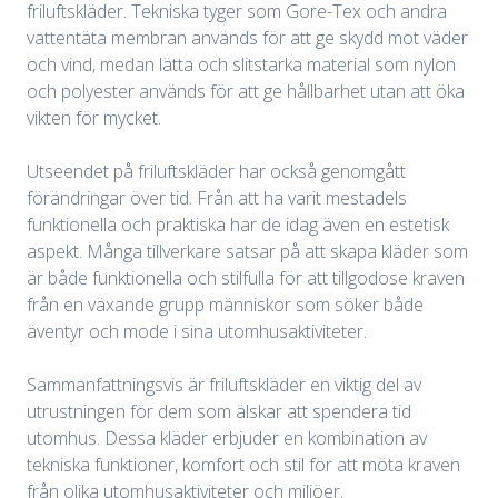
friluftskläder. Tekniska tyger som Gore-Tex och andra
vattentäta membran används för att ge skydd mot väder
och vind, medan lätta och slitstarka material som nylon
och polyester används för att ge hållbarhet utan att öka
vikten för mycket.
Utseendet på friluftskläder har också genomgått
förändringar över tid. Från att ha varit mestadels
funktionella och praktiska har de idag även en estetisk
aspekt. Många tillverkare satsar på att skapa kläder som
är både funktionella och stilfulla för att tillgodose kraven
från en växande grupp människor som söker både
äventyr och mode i sina utomhusaktiviteter.
Sammanfattningsvis är friluftskläder en viktig del av
utrustningen för dem som älskar att spendera tid
utomhus. Dessa kläder erbjuder en kombination av
tekniska funktioner, komfort och stil för att möta kraven
från olika utomhusaktiviteter och miljöer.