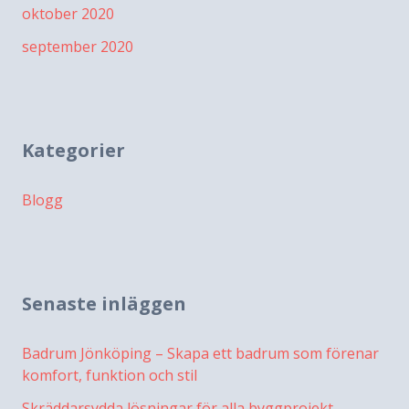
oktober 2020
september 2020
Kategorier
Blogg
Senaste inläggen
Badrum Jönköping – Skapa ett badrum som förenar
komfort, funktion och stil
Skräddarsydda lösningar för alla byggprojekt