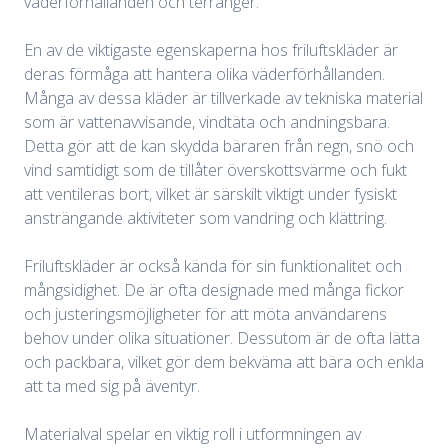
väderförhållanden och terränger.
En av de viktigaste egenskaperna hos friluftskläder är
deras förmåga att hantera olika väderförhållanden.
Många av dessa kläder är tillverkade av tekniska material
som är vattenavvisande, vindtäta och andningsbara.
Detta gör att de kan skydda bäraren från regn, snö och
vind samtidigt som de tillåter överskottsvärme och fukt
att ventileras bort, vilket är särskilt viktigt under fysiskt
ansträngande aktiviteter som vandring och klättring.
Friluftskläder är också kända för sin funktionalitet och
mångsidighet. De är ofta designade med många fickor
och justeringsmöjligheter för att möta användarens
behov under olika situationer. Dessutom är de ofta lätta
och packbara, vilket gör dem bekväma att bära och enkla
att ta med sig på äventyr.
Materialval spelar en viktig roll i utformningen av