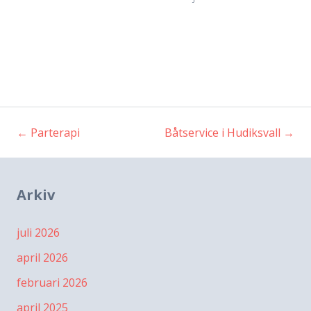
←
Parterapi
Båtservice i Hudiksvall
→
Inläggsnavigering
Arkiv
juli 2026
april 2026
februari 2026
april 2025